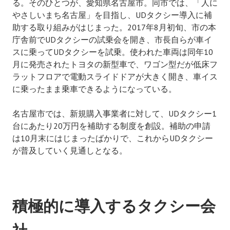
る。そのひとつが、愛知県名古屋市。同市では、「人に
やさしいまち名古屋」を目指し、UDタクシー導入に補
助する取り組みがはじまった。2017年8月初旬、市の本
庁舎前でUDタクシーの試乗会を開き、市長自らが車イ
スに乗ってUDタクシーを試乗。使われた車両は同年10
月に発売されたトヨタの新型車で、ワゴン型だが低床フ
ラットフロアで電動スライドドアが大きく開き、車イス
に乗ったまま乗車できるようになっている。
名古屋市では、新規購入事業者に対して、UDタクシー1
台にあたり20万円を補助する制度を創設。補助の申請
は10月末にはじまったばかりで、これからUDタクシー
が普及していく見通しとなる。
積極的に導入するタクシー会