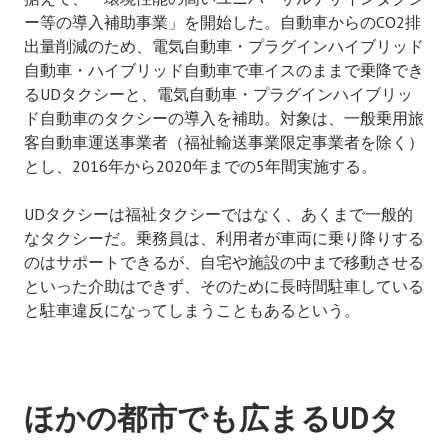
ー等の導入補助事業」を開始した。自動車からのCO2排
出量削減のため、電気自動車・プラグインハイブリッド
自動車・ハイブリッド自動車で車イスのままで乗降でき
るUDタクシーと、電気自動車・プラグインハイブリッ
ド自動車のタクシーの導入を補助。対象は、一般乗用旅
客自動車運送事業者（福祉輸送事業限定事業者を除く）
とし、2016年から2020年までの5年間実施する。
UDタクシーは福祉タクシーではなく、あくまで一般的
なタクシーだ。乗務員は、利用者が車両に乗り降りする
のはサポートできるが、自宅や施設の中まで移動させる
といった介助はできず、そのために長時間駐車している
と駐車違反になってしまうこともあるという。
ほかの都市でも広まるUDタ