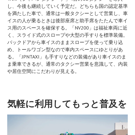
し、今後も継続していく予定だ。どちらも国の認定基準
を満たした車で、通常は一般タクシーとして営業し、車
イスの人が乗るときは後部座席と助手席をたたんで車イ
ス用のスペースを確保する。「NV200」は福祉車両に近
く、スライド式のスロープや大型の手すりを標準装備。
バックドアから車イスのままスロープを使って乗り込
め、トールワゴン型なので車内スペースにゆとりがあ
る。「JPNTAXI」も手すりなどの装備があり車イスのま
ま乗車できるが、通常のタクシー営業を意識して、内装
や居住空間にこだわりが見える。
気軽に利用してもっと普及を