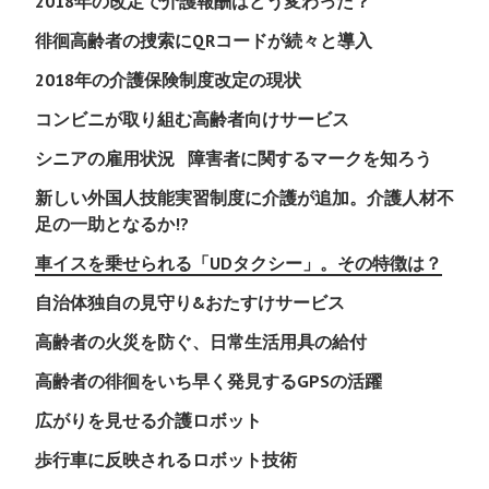
2018年の改定で介護報酬はどう変わった？
徘徊高齢者の捜索にQRコードが続々と導入
2018年の介護保険制度改定の現状
コンビニが取り組む高齢者向けサービス
シニアの雇用状況
障害者に関するマークを知ろう
新しい外国人技能実習制度に介護が追加。介護人材不
足の一助となるか!?
車イスを乗せられる「UDタクシー」。その特徴は？
自治体独自の見守り&おたすけサービス
高齢者の火災を防ぐ、日常生活用具の給付
高齢者の徘徊をいち早く発見するGPSの活躍
広がりを見せる介護ロボット
歩行車に反映されるロボット技術