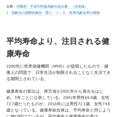
出典：
内閣府「平成30年版高齢社会白書」（全体版）
2 高齢化の国際的動向 図１－１－６ 世界高齢化率の推移
平均寿命より、注目される健
康寿命
2000年に世界保健機関（WHO）が提唱したもので、健
康上の問題で、日常生活が制限されることなく生活でき
る期間とされている。
健康寿命の算出は、厚労省が2001年から算出をはじ
め、3年ごとに公表している。2001年男性69.4歳、女性
72.7歳だったものが、2016年には男性72.1歳、女性74.8
歳となっている。健康寿命自体は、平均寿命と同じよう
に伸び続けているが、平均寿命と健康寿命の差は、