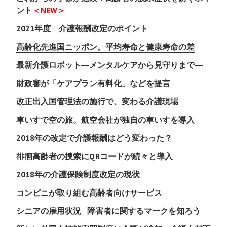
ント
＜NEW＞
2021年度 介護報酬改定のポイント
高齢化先進国ニッポン。平均寿命と健康寿命の差
最新介護ロボット―メンタルケアから見守りまで―
財政審が「ケアプラン有料化」などを提言
改正出入国管理法の施行で、変わる介護現場
車いすで空の旅。航空会社が独自の車いすを導入
2018年の改定で介護報酬はどう変わった？
徘徊高齢者の捜索にQRコードが続々と導入
2018年の介護保険制度改定の現状
コンビニが取り組む高齢者向けサービス
シニアの雇用状況
障害者に関するマークを知ろう