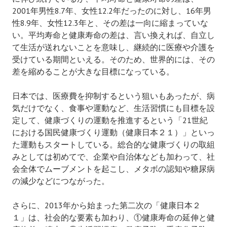
2001年男性8.7年、女性12.2年だったのに対し、16年男
性8.9年、女性12.3年と、その差は一向に縮まっていな
い。平均寿命と健康寿命の差は、言い換えれば、自立し
て生活が送れないことを意味し、継続的に医療や介護を
受けている期間といえる。そのため、世界的には、その
差を縮めることが大きな目標になっている。
日本では、医療費を抑制するという狙いもあったが、病
気だけでなく、食事や運動など、生活習慣にも目標を設
定して、健康づくりの運動を推進するという「21世紀
における国民健康づくり運動（健康日本２１）」といっ
た運動もスタートしている。総合的な健康づくりの取組
みとしては初めてで、企業や自治体なども加わって、社
会全体でムーブメントを起こし、メタボの認知や糖尿病
の減少などにつながった。
さらに、2013年から始まった第二次の「健康日本２
１」は、社会的な要素も加わり、①健康寿命の延伸と健