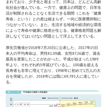
まれており、少子化と相まって、日本は、どんどん高齢
化社会が進んでいる。一方で、健康上の問題で、日常生
活が制限されることなく生活できる期間（これを「健康
寿命」という）との差は縮まらず、一向に医療費抑制に
つながっていない。また、生活する地域や経済的な環境
によって寿命や健康に格差が生じる、健康格差問題も解
決しなくてはいけない問題として浮上してきている。
厚生労働省が2018年7月20日に公表した、2017年の日
本人の平均寿命は、男性81.09歳、女性87.26歳で、過去
最高を更新したことがわかった。平成が始まった1989
年より、それぞれ約5年延びているし、100歳を超える
長寿者も非常に増えており、1998年に初めて1万人の大
台を突破したが、2018年には既に69,785人に達してい
る。