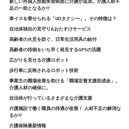
新しい外国人技能実習制度に介護が追加。介護人材不
足の一助となるか!?
車イスを乗せられる「UDタクシー」。その特徴は？
自治体独自の見守り&おたすけサービス
高齢者の火災を防ぐ、日常生活用具の給付
高齢者の徘徊をいち早く発見するGPSの活躍
広がりを見せる介護ロボット
歩行車に反映されるロボット技術
事業主の職場改善を助ける「職場定着支援助成金」。
介護人材の確保に。
自治体が行っているさまざまな介護支援
介護施設で働く職員の待遇が改善！ 人材不足の解消な
るか!?
介護保険最新情報