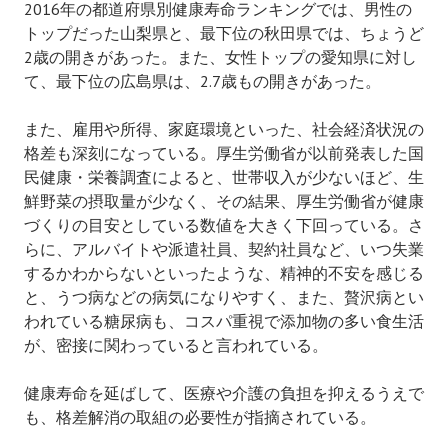
2016年の都道府県別健康寿命ランキングでは、男性の
トップだった山梨県と、最下位の秋田県では、ちょうど
2歳の開きがあった。また、女性トップの愛知県に対し
て、最下位の広島県は、2.7歳もの開きがあった。
また、雇用や所得、家庭環境といった、社会経済状況の
格差も深刻になっている。厚生労働省が以前発表した国
民健康・栄養調査によると、世帯収入が少ないほど、生
鮮野菜の摂取量が少なく、その結果、厚生労働省が健康
づくりの目安としている数値を大きく下回っている。さ
らに、アルバイトや派遣社員、契約社員など、いつ失業
するかわからないといったような、精神的不安を感じる
と、うつ病などの病気になりやすく、また、贅沢病とい
われている糖尿病も、コスパ重視で添加物の多い食生活
が、密接に関わっていると言われている。
健康寿命を延ばして、医療や介護の負担を抑えるうえで
も、格差解消の取組の必要性が指摘されている。