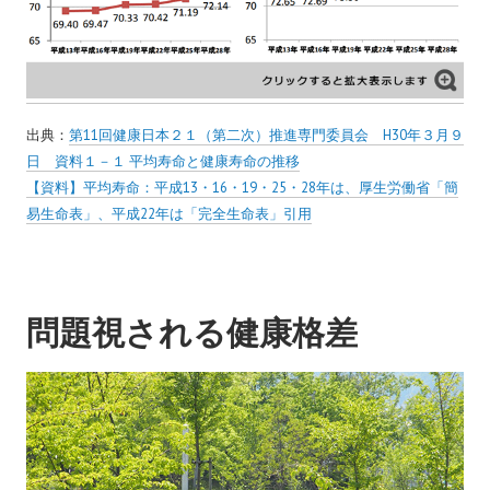
出典：
第11回健康日本２１（第二次）推進専門委員会 H30年３月９
日 資料１－１ 平均寿命と健康寿命の推移
【資料】平均寿命：平成13・16・19・25・28年は、厚生労働省「簡
易生命表」、平成22年は「完全生命表」引用
問題視される健康格差