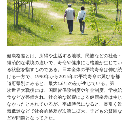
健康格差とは、所得や生活する地域、民族などの社会・
経済的な環境の違いで、寿命や健康にも格差が生じてい
る状態を指すものである。日本全体の平均寿命は伸び続
ける一方で、1990年から2015年の平均寿命の延びを都
道府県別にみると、最大1.6年の差が生じている。第二
次世界大戦後には、国民皆保険制度や年金制度、学校給
食などが整備され、社会的な影響による健康格差は生じ
なかったとされているが、平成時代になると、長引く景
気低迷などで社会的格差が次第に拡大、子どもの貧困な
どが問題となってきた。