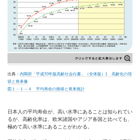
出典：
内閣府「平成30年版高齢社会白書」（全体版）1 高齢化の現
状と将来像
図１－１－４ 平均寿命の推移と将来推計
日本人の平均寿命が、高い水準にあることは知られてい
るが、高齢化率は、欧米諸国やアジア各国と比べても、
極めて高い水準にあることがわかる。