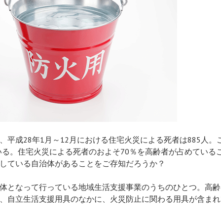
平成28年1月～12月における住宅火災による死者は885人。こ
ている。住宅火災による死者のおよそ70％を高齢者が占めてい
している自治体があることをご存知だろうか？
体となって行っている地域生活支援事業のうちのひとつ。高齢
、自立生活支援用具のなかに、火災防止に関わる用具が含まれ