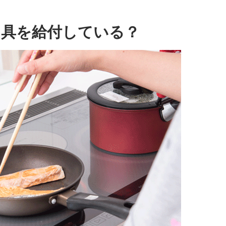
用具を給付している？