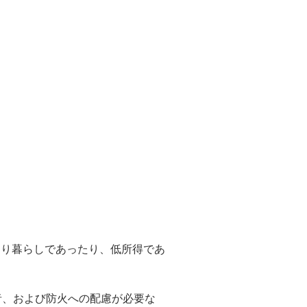
とり暮らしであったり、低所得であ
者、および防火への配慮が必要な