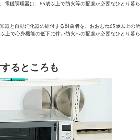
。電磁調理器は、65歳以上で防火等の配慮が必要なひとり暮
知器と自動消化器の給付する対象者を、おおむね65歳以上の
歳以上で心身機能の低下に伴い防火への配慮が必要なひとり暮
付するところも