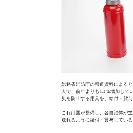
総務省消防庁の報道資料によると、
人で、前年よりも1.3％増加し
災を防止する用具を、給付・貸与
これは国が整備し、各自治体が主
送れるように給付・貸与している