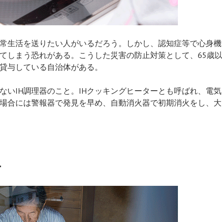
常生活を送りたい人がいるだろう。しかし、認知症等で心身機
てしまう恐れがある。こうした災害の防止対策として、65歳
貸与している自治体がある。
ないIH調理器のこと。IHクッキングヒーターとも呼ばれ、電
場合には警報器で発見を早め、自動消火器で初期消火をし、大
者