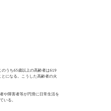
のうち65歳以上の高齢者は619
ることになる。こうした高齢者の火
者や障害者等が円滑に日常生活を
ている。