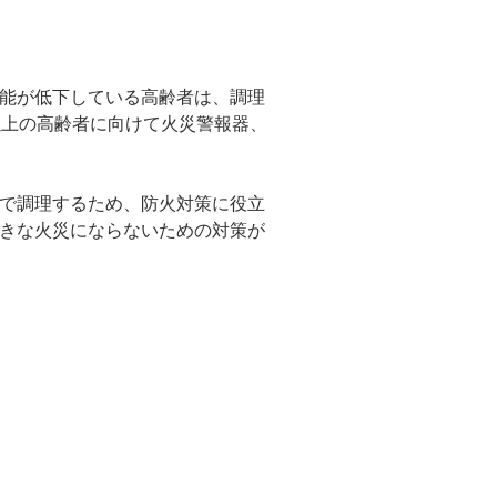
能が低下している高齢者は、調理
以上の高齢者に向けて火災警報器、
気で調理するため、防火対策に役立
きな火災にならないための対策が