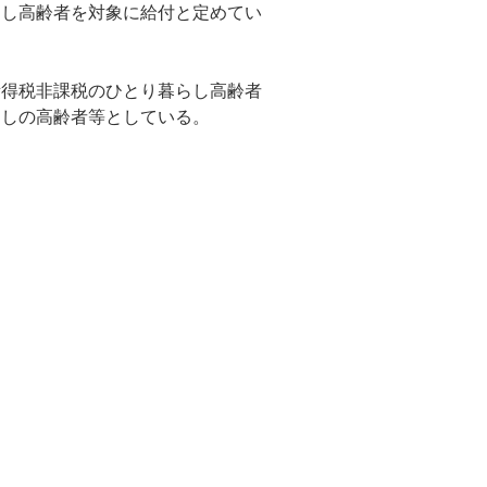
らし高齢者を対象に給付と定めてい
所得税非課税のひとり暮らし高齢者
らしの高齢者等としている。