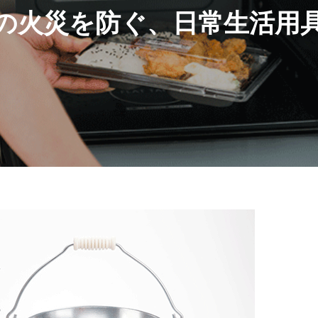
の火災を防ぐ、日常生活用