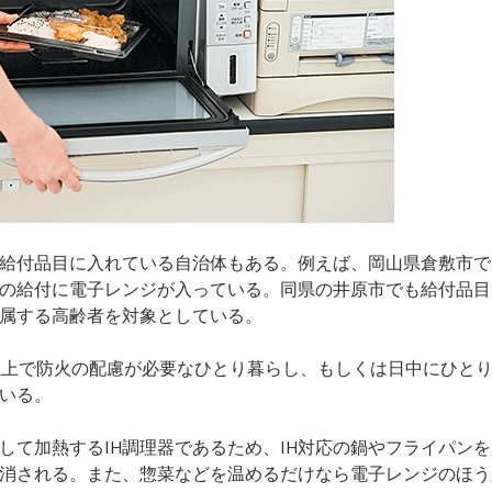
給付品目に入れている自治体もある。例えば、岡山県倉敷市で
の給付に電子レンジが入っている。同県の井原市でも給付品目
属する高齢者を対象としている。
以上で防火の配慮が必要なひとり暮らし、もしくは日中にひと
いる。
して加熱するIH調理器であるため、IH対応の鍋やフライパン
消される。また、惣菜などを温めるだけなら電子レンジのほう