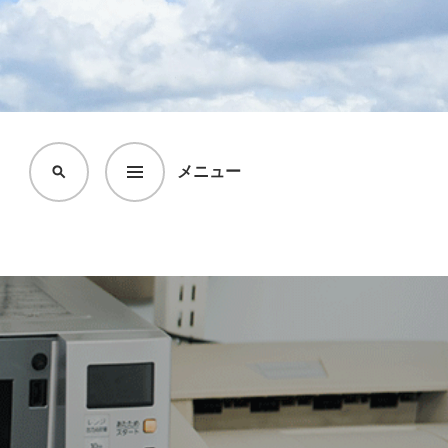
メニュー
検
索