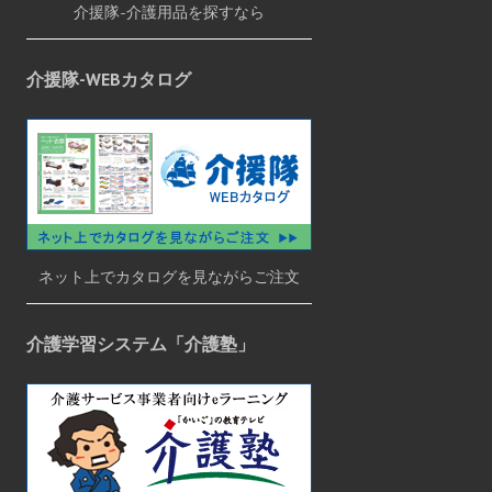
介援隊-介護用品を探すなら
介援隊-WEBカタログ
ネット上でカタログを見ながらご注文
介護学習システム「介護塾」