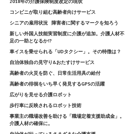
2018年の介護保険制度改定の現状
コンビニが取り組む高齢者向けサービス
シニアの雇用状況
障害者に関するマークを知ろう
新しい外国人技能実習制度に介護が追加。介護人材不
足の一助となるか!?
車イスを乗せられる「UDタクシー」。その特徴は？
自治体独自の見守り&おたすけサービス
高齢者の火災を防ぐ、日常生活用具の給付
高齢者の徘徊をいち早く発見するGPSの活躍
広がりを見せる介護ロボット
歩行車に反映されるロボット技術
事業主の職場改善を助ける「職場定着支援助成金」。
介護人材の確保に。