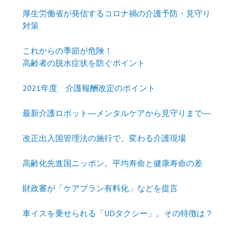
厚生労働省が発信するコロナ禍の介護予防・見守り
対策
これからの季節が危険！
高齢者の脱水症状を防ぐポイント
2021年度 介護報酬改定のポイント
最新介護ロボット―メンタルケアから見守りまで―
改正出入国管理法の施行で、変わる介護現場
高齢化先進国ニッポン。平均寿命と健康寿命の差
財政審が「ケアプラン有料化」などを提言
車イスを乗せられる「UDタクシー」。その特徴は？