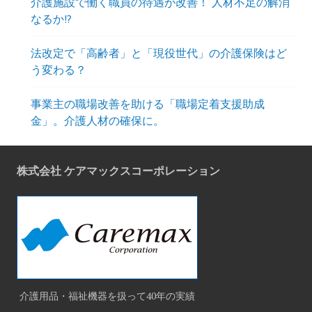
介護施設で働く職員の待遇が改善！ 人材不足の解消
なるか!?
法改定で「高齢者」と「現役世代」の介護保険はど
う変わる？
事業主の職場改善を助ける「職場定着支援助成
金」。介護人材の確保に。
株式会社 ケアマックスコーポレーション
介護用品・福祉機器を扱って40年の実績