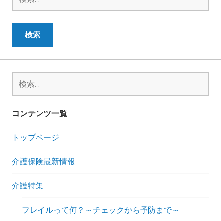
索:
検
索:
コンテンツ一覧
トップページ
介護保険最新情報
介護特集
フレイルって何？～チェックから予防まで～