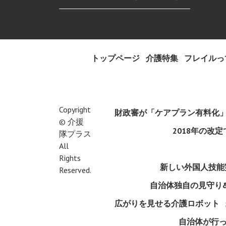
トップページ
介護特集
フレイルっ
Copyright
財政審が「ケアプラン有料化
©
介援
2018年の改
隊プラス
All
Rights
新しい外国人技能
Reserved.
自治体独自の見守り
広がりを見せる介護ロボット
自治体が行