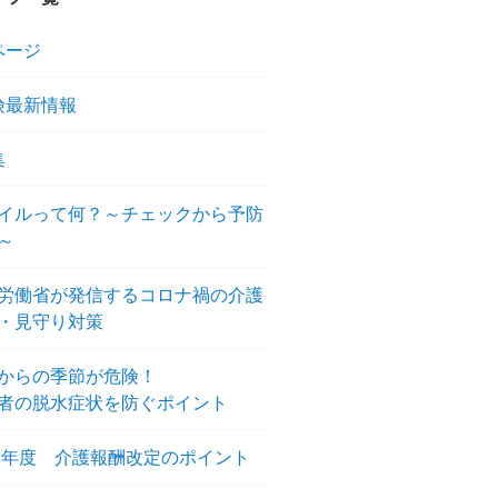
ページ
険最新情報
集
イルって何？～チェックから予防
～
労働省が発信するコロナ禍の介護
・見守り対策
からの季節が危険！
者の脱水症状を防ぐポイント
21年度 介護報酬改定のポイント