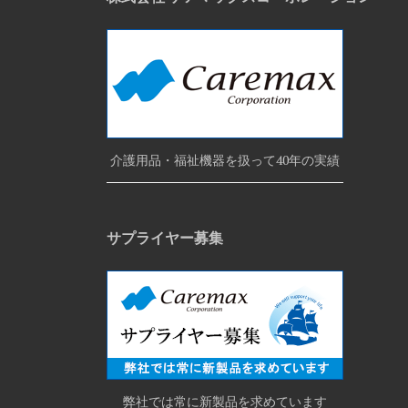
介護用品・福祉機器を扱って40年の実績
サプライヤー募集
弊社では常に新製品を求めています