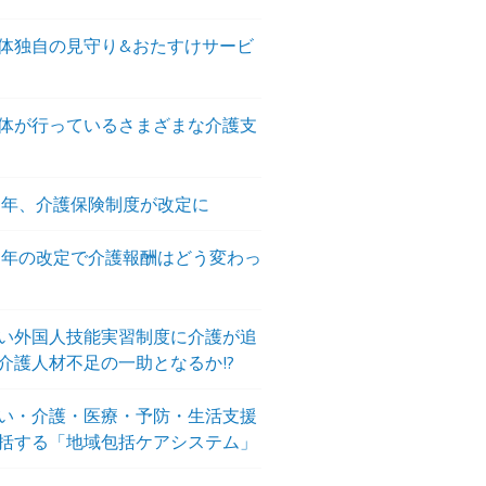
体独自の見守り&おたすけサービ
体が行っているさまざまな介護支
18年、介護保険制度が改定に
18年の改定で介護報酬はどう変わっ
い外国人技能実習制度に介護が追
介護人材不足の一助となるか!?
い・介護・医療・予防・生活支援
括する「地域包括ケアシステム」