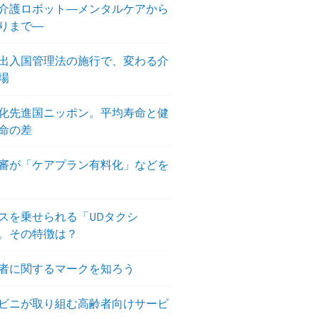
介護ロボット―メンタルケアから
りまで―
出入国管理法の施行で、変わる介
場
化先進国ニッポン。平均寿命と健
命の差
審が「ケアプラン有料化」などを
スを乗せられる「UDタクシ
。その特徴は？
者に関するマークを知ろう
ビニが取り組む高齢者向けサービ