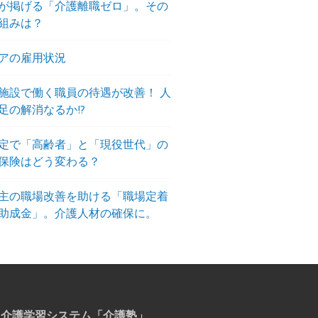
が掲げる「介護離職ゼロ」。その
組みは？
アの雇用状況
施設で働く職員の待遇が改善！ 人
足の解消なるか!?
定で「高齢者」と「現役世代」の
保険はどう変わる？
主の職場改善を助ける「職場定着
助成金」。介護人材の確保に。
介護学習システム「介護塾」