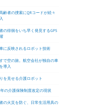
高齢者の捜索にQRコードが続々
入
者の徘徊をいち早く発見するGPS
躍
車に反映されるロボット技術
すで空の旅。航空会社が独自の車
を導入
りを見せる介護ロボット
18年の介護保険制度改定の現状
者の火災を防ぐ、日常生活用具の