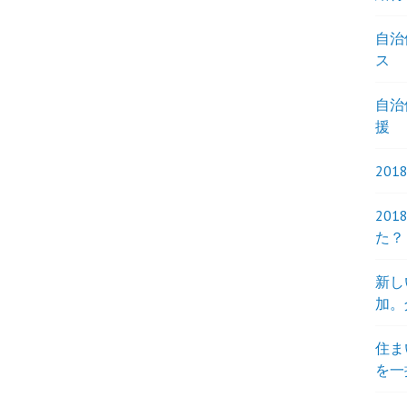
自治
ス
自治
援
20
20
た？
新し
加。
住ま
を一