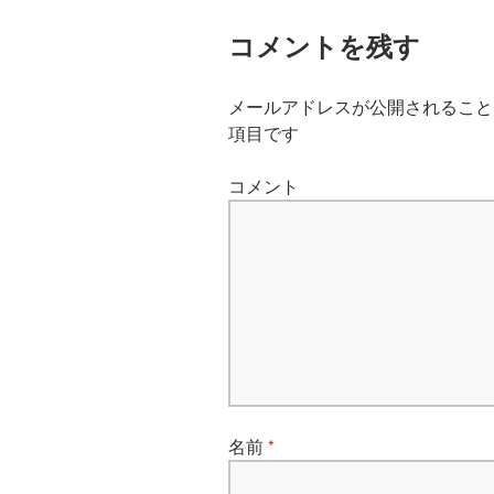
ナ
コメントを残す
ビ
メールアドレスが公開されること
ゲ
項目です
ー
コメント
シ
ョ
ン
名前
*