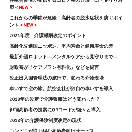
厚生労働省が発信するコロナ禍の介護予防・見守り対
策
＜NEW＞
これからの季節が危険！高齢者の脱水症状を防ぐポイ
ント
＜NEW＞
2021年度 介護報酬改定のポイント
高齢化先進国ニッポン。平均寿命と健康寿命の差
最新介護ロボット―メンタルケアから見守りまで―
財政審が「ケアプラン有料化」などを提言
改正出入国管理法の施行で、変わる介護現場
車いすで空の旅。航空会社が独自の車いすを導入
2018年の改定で介護報酬はどう変わった？
徘徊高齢者の捜索にQRコードが続々と導入
2018年の介護保険制度改定の現状
コンビニが取り組む高齢者向けサービス