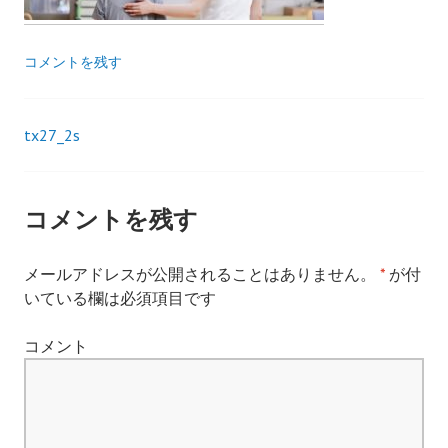
コメントを残す
tx27_2s
投
稿
コメントを残す
ナ
メールアドレスが公開されることはありません。
*
が付
ビ
いている欄は必須項目です
ゲ
コメント
ー
シ