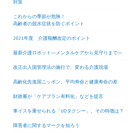
対策
これからの季節が危険！
高齢者の脱水症状を防ぐポイント
2021年度 介護報酬改定のポイント
最新介護ロボット―メンタルケアから見守りまで―
改正出入国管理法の施行で、変わる介護現場
高齢化先進国ニッポン。平均寿命と健康寿命の差
財政審が「ケアプラン有料化」などを提言
車イスを乗せられる「UDタクシー」。その特徴は？
障害者に関するマークを知ろう