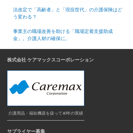
法改定で「高齢者」と「現役世代」の介護保険はど
う変わる？
事業主の職場改善を助ける「職場定着支援助成
金」。介護人材の確保に。
株式会社 ケアマックスコーポレーション
介護用品・福祉機器を扱って40年の実績
サプライヤー募集