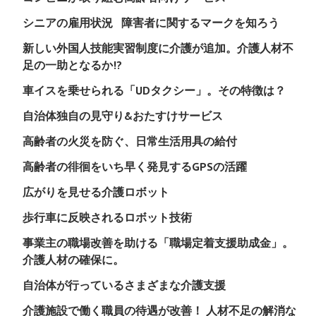
シニアの雇用状況
障害者に関するマークを知ろう
新しい外国人技能実習制度に介護が追加。介護人材不
足の一助となるか!?
車イスを乗せられる「UDタクシー」。その特徴は？
自治体独自の見守り&おたすけサービス
高齢者の火災を防ぐ、日常生活用具の給付
高齢者の徘徊をいち早く発見するGPSの活躍
広がりを見せる介護ロボット
歩行車に反映されるロボット技術
事業主の職場改善を助ける「職場定着支援助成金」。
介護人材の確保に。
自治体が行っているさまざまな介護支援
介護施設で働く職員の待遇が改善！ 人材不足の解消な